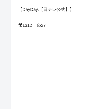
【DayDay.【日テレ公式】】
🎥1312 👍27