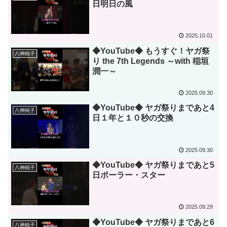
日明日の風
2025.10.01
◆YouTube◆ もうすぐ！ヤガ祭
八神純子
り the 7th Legends ～with 稲垣
潤一～
2025.09.30
◆YouTube◆ ヤガ祭りまであと4
八神純子
日１年と１０秒の交換
2025.09.30
◆YouTube◆ ヤガ祭りまであと5
八神純子
日ポーラー・スター
2025.09.29
◆YouTube◆ ヤガ祭りまであと6
八神純子