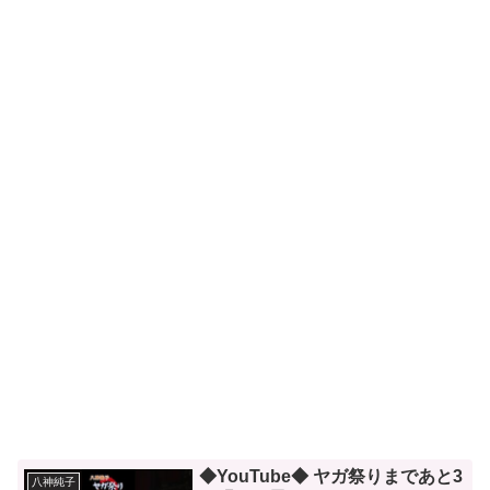
◆YouTube◆ ヤガ祭りまであと3
八神純子