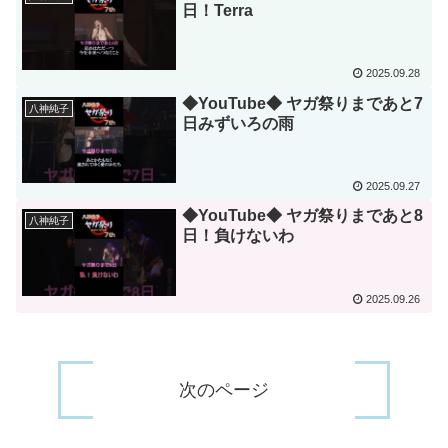
日！Terra
2025.09.28
◆YouTube◆ ヤガ祭りまであと7
八神純子
日みずいろの雨
2025.09.27
◆YouTube◆ ヤガ祭りまであと8
八神純子
日！負けないわ
2025.09.26
次のページ