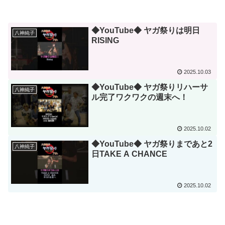
◆YouTube◆ ヤガ祭りは明日
八神純子
RISING
2025.10.03
◆YouTube◆ ヤガ祭りリハーサ
八神純子
ル完了ワクワクの週末へ！
2025.10.02
◆YouTube◆ ヤガ祭りまであと2
八神純子
日TAKE A CHANCE
2025.10.02