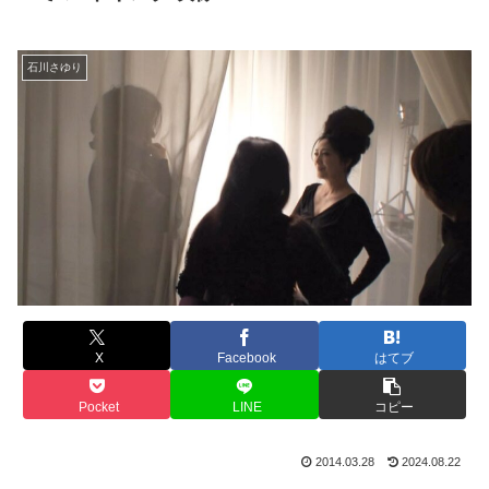
石川さゆり
X
Facebook
はてブ
Pocket
LINE
コピー
2014.03.28
2024.08.22