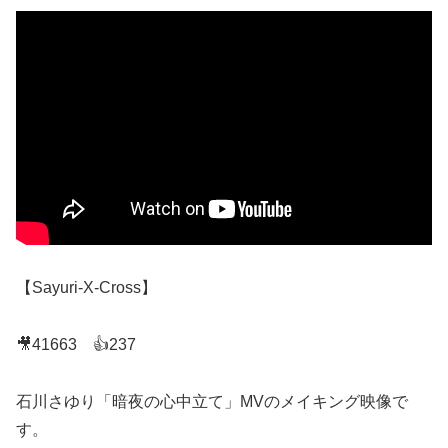
【Sayuri-X-Cross】
🎥41663 👍237
石川さゆり「暗夜の心中立て」MVのメイキング映像で
す。