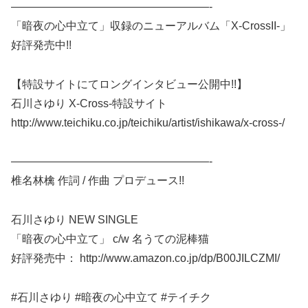
——————————————————-
「暗夜の心中立て」収録のニューアルバム「X-CrossII-」
好評発売中!!
【特設サイトにてロングインタビュー公開中!!】
石川さゆり X-Cross-特設サイト
http://www.teichiku.co.jp/teichiku/artist/ishikawa/x-cross-/
——————————————————-
椎名林檎 作詞 / 作曲 プロデュース!!
石川さゆり NEW SINGLE
「暗夜の心中立て」 c/w 名うての泥棒猫
好評発売中： http://www.amazon.co.jp/dp/B00JILCZMI/
#石川さゆり #暗夜の心中立て #テイチク