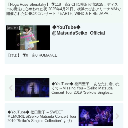
【Noga Rose Sheratzky】 🎥118 👍2 CHIC横浜公演2025：ディス
コの魔法に心奪われた夜 2025年4月21日、横浜のぴあアリーナMMで
開催されたCHICのコンサート「EARTH, WIND & FIRE JAPA...
◆YouTube◆
松田聖子
@MatsudaSeiko_Official
【ぴよ】 🎥0 👍0 ROMANCE
◆YouTube◆ 松田聖子 – あなたに逢いた
くて～Missing You～(Seiko Matsuda
Concert Tour 2019 “Seiko’s Singles
Collection” より)
◆YouTube◆ 松田聖子 – SWEET
MEMORIES(Seiko Matsuda Concert Tour
2019 “Seiko’s Singles Collection” より)