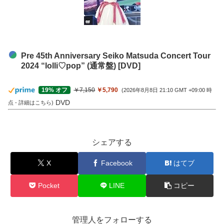
Pre 45th Anniversary Seiko Matsuda Concert Tour
2024 “lolli♡pop” (通常盤) [DVD]
￥7,150
￥5,790
19% オフ
(2026年8月8日 21:10 GMT +09:00 時
DVD
点 -
詳細はこちら
)
シェアする
X
Facebook
はてブ
Pocket
LINE
コピー
管理人をフォローする