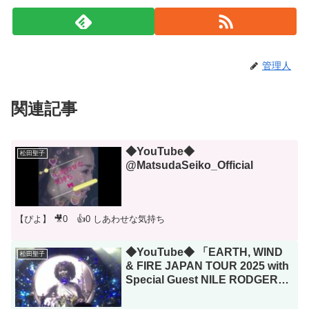
管理人
関連記事
◆YouTube◆
松田聖子
@MatsudaSeiko_Official
【ぴよ】 🎥0 👍0 しあわせな気持ち
◆YouTube◆ 「EARTH, WIND
松田聖子
& FIRE JAPAN TOUR 2025 with
Special Guest NILE RODGERS
& CHIC」