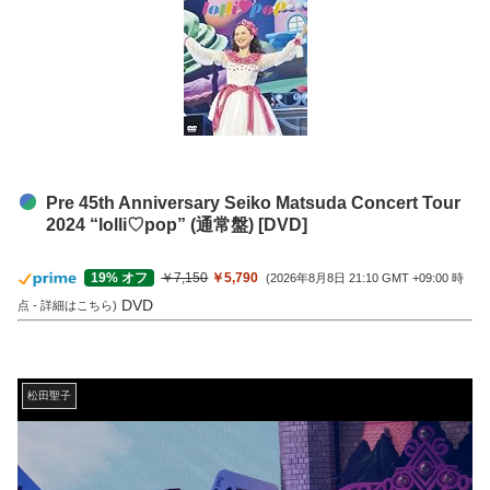
Pre 45th Anniversary Seiko Matsuda Concert Tour
2024 “lolli♡pop” (通常盤) [DVD]
￥7,150
￥5,790
19% オフ
(2026年8月8日 21:10 GMT +09:00 時
DVD
点 -
詳細はこちら
)
松田聖子