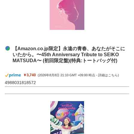
【Amazon.co.jp限定】永遠の青春、あなたがそこに
いたから。〜45th Anniversary Tribute to SEIKO
MATSUDA〜 (初回限定盤)(特典:トートバッグ付)
￥3,740
(2026年8月8日 21:10 GMT +09:00 時点 -
詳細はこちら
)
4988031818572