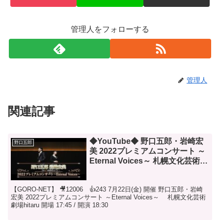
管理人をフォローする
管理人
関連記事
◆YouTube◆ 野口五郎・岩崎宏
野口五郎
美 2022プレミアムコンサート ～
Eternal Voices～ 札幌文化芸術劇
場hitaru 2022年7月22日開催
【GORO-NET】 🎥12006 👍243 7月22日(金) 開催 野口五郎・岩崎
宏美 2022プレミアムコンサート ～Eternal Voices～ 札幌文化芸術
劇場hitaru 開場 17:45 / 開演 18:30