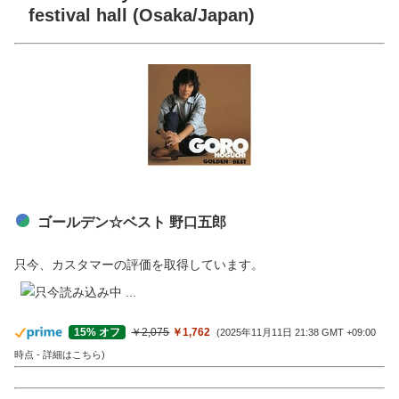
festival hall (Osaka/Japan)
ゴールデン☆ベスト 野口五郎
只今、カスタマーの評価を取得しています。
￥2,075
￥1,762
15% オフ
(2025年11月11日 21:38 GMT +09:00
時点 -
詳細はこちら
)