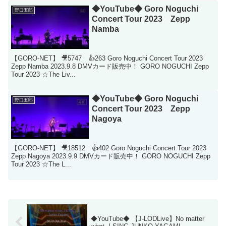
◆YouTube◆ Goro Noguchi
野口五郎
Concert Tour 2023 Zepp
Namba
【GORO-NET】 🎥5747 👍263 Goro Noguchi Concert Tour 2023
Zepp Namba 2023.9.8 DMVカード販売中！ GORO NOGUCHI Zepp
Tour 2023 ☆The Liv...
◆YouTube◆ Goro Noguchi
野口五郎
Concert Tour 2023 Zepp
Nagoya
【GORO-NET】 🎥18512 👍402 Goro Noguchi Concert Tour 2023
Zepp Nagoya 2023.9.9 DMVカード販売中！ GORO NOGUCHI Zepp
Tour 2023 ☆The L...
◆YouTube◆ 【J-LODLive】No matter