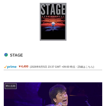
STAGE
￥4,400
(2026年8月5日 23:37 GMT +09:00 時点 -
詳細はこちら
)
野口五郎