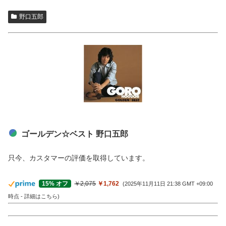
野口五郎
ゴールデン☆ベスト 野口五郎
只今、カスタマーの評価を取得しています。
￥2,075
￥1,762
15% オフ
(2025年11月11日 21:38 GMT +09:00
時点 -
詳細はこちら
)