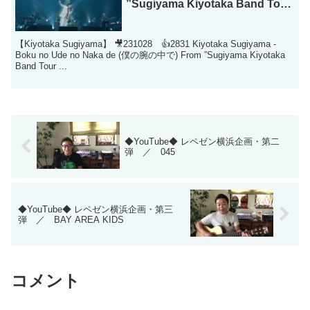
”Sugiyama Kiyotaka Band Tour
2022 ”)
【Kiyotaka Sugiyama】 🎥231028 👍2831 Kiyotaka Sugiyama -
Boku no Ude no Naka de (僕の腕の中で) From ”Sugiyama Kiyotaka
Band Tour ...
◆YouTube◆ レペゼン横浜企画・第二
弾 ／ 045
◆YouTube◆ レペゼン横浜企画・第三
弾 ／ BAY AREA KIDS
コメント