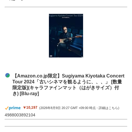
【Amazon.co.jp限定】Sugiyama Kiyotaka Concert
Tour 2024「古いシネマを観るように、、、」 [数量
限定版](キャラファインマット（はがきサイズ）付
き) [Blu-ray]
￥10,197
(2026年8月9日 20:27 GMT +09:00 時点 -
詳細はこちら
)
4988003892104