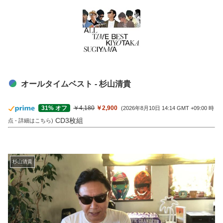
オールタイムベスト - 杉山清貴
￥4,180
￥2,900
31% オフ
(2026年8月10日 14:14 GMT +09:00 時
CD3枚組
点 -
詳細はこちら
)
杉山清貴