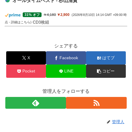
オールタイムベスト - 杉山清貴
￥4,180
￥2,900
31% オフ
(2026年8月10日 14:14 GMT +09:00 時
CD3枚組
点 -
詳細はこちら
)
シェアする
X
Facebook
はてブ
Pocket
LINE
コピー
管理人をフォローする
管理人