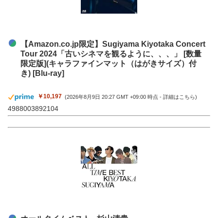
【Amazon.co.jp限定】Sugiyama Kiyotaka Concert
Tour 2024「古いシネマを観るように、、、」 [数量
限定版](キャラファインマット（はがきサイズ）付
き) [Blu-ray]
￥10,197
(2026年8月9日 20:27 GMT +09:00 時点 -
詳細はこちら
)
4988003892104