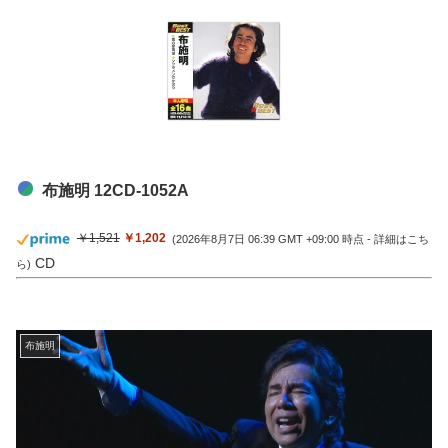
布施明 12CD-1052A
￥1,521
￥1,202
(2026年8月7日 06:39 GMT +09:00 時点 -
詳細はこち
CD
ら
)
布施明