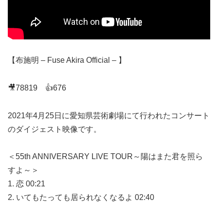
【布施明 – Fuse Akira Official – 】
🎥78819 👍676
2021年4月25日に愛知県芸術劇場にて行われたコンサート
のダイジェスト映像です。
＜55th ANNIVERSARY LIVE TOUR～陽はまた君を照ら
すよ～＞
1. 恋 00:21
2. いてもたっても居られなくなるよ 02:40