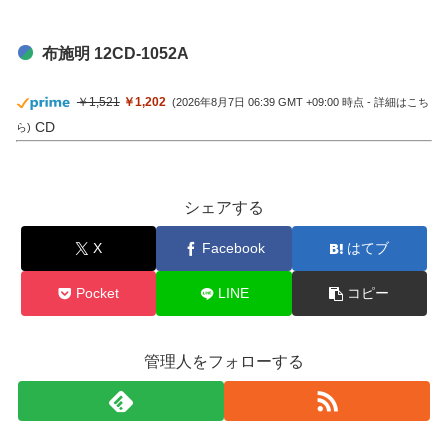
布施明 12CD-1052A
￥1,521
￥1,202
(2026年8月7日 06:39 GMT +09:00 時点 -
詳細はこち
CD
ら
)
シェアする
X
Facebook
はてブ
Pocket
LINE
コピー
管理人をフォローする