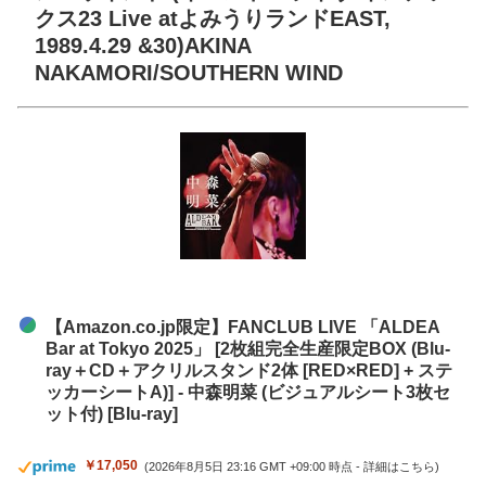
クス23 Live atよみうりランドEAST,
1989.4.29 &30)AKINA
NAKAMORI/SOUTHERN WIND
【Amazon.co.jp限定】FANCLUB LIVE 「ALDEA
Bar at Tokyo 2025」 [2枚組完全生産限定BOX (Blu-
ray＋CD＋アクリルスタンド2体 [RED×RED] + ステ
ッカーシートA)] - 中森明菜 (ビジュアルシート3枚セ
ット付) [Blu-ray]
￥17,050
(2026年8月5日 23:16 GMT +09:00 時点 -
詳細はこちら
)