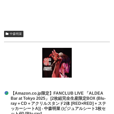
中森明菜
【Amazon.co.jp限定】FANCLUB LIVE 「ALDEA
Bar at Tokyo 2025」 [2枚組完全生産限定BOX (Blu-
ray＋CD＋アクリルスタンド2体 [RED×RED] + ステ
ッカーシートA)] - 中森明菜 (ビジュアルシート3枚セ
ット付) [Blu-ray]