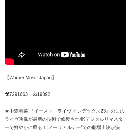
【Warner Music Japan】
🎥7291663 👍19892
★中森明菜 『イースト・ライヴ インデックス23』のこの
ライヴ映像が最新の技術で修復され4Kデジタルリマスタ
ーで鮮やかに蘇る！“メモリアルデー”での劇場上映が決