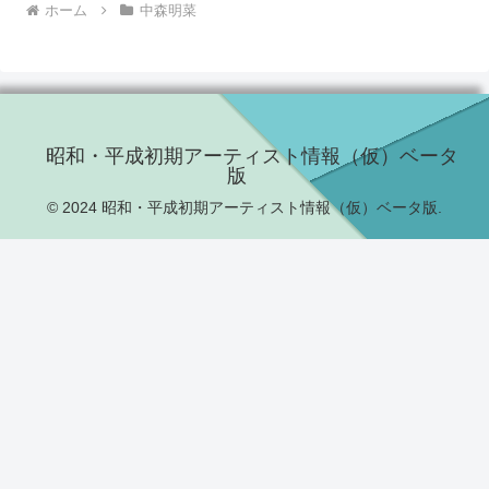
ホーム
中森明菜
昭和・平成初期アーティスト情報（仮）ベータ
版
© 2024 昭和・平成初期アーティスト情報（仮）ベータ版.