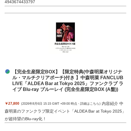
4943674433797
【完全生産限定BOX】【限定特典(中森明菜オリジナ
ル・マルチクリアポーチ)付き 】中森明菜 FANCLUB
LIVE「ALDEA Bar at Tokyo 2025」ファンクラブ ラ
イブ Blu-ray ブルーレイ (完全生産限定BOX (A盤))
内容紹介 中
￥27,800
(2026年8月6日 15:15 GMT +09:00 時点 -
詳細はこちら
)
森明菜のファンクラブ限定イベント「ALDEA Bar at Tokyo 2025」
が超待望のBlu-ray化！