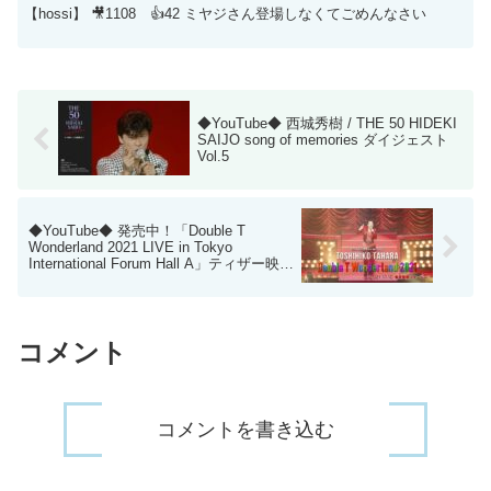
【hossi】 🎥1108 👍42 ミヤジさん登場しなくてごめんなさい
◆YouTube◆ 西城秀樹 / THE 50 HIDEKI
SAIJO song of memories ダイジェスト
Vol.5
◆YouTube◆ 発売中！「Double T
Wonderland 2021 LIVE in Tokyo
International Forum Hall A」ティザー映像
第2弾
コメント
コメントを書き込む