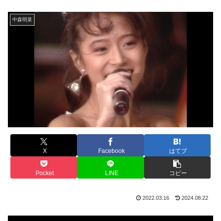
中森明菜
X
Facebook
はてブ
Pocket
LINE
コピー
2022.03.16
2024.08.22