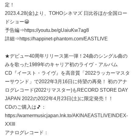
定！
2023.4.28(金)より、TOHOシネマズ 日比谷ほか全国ロー
ドショー😀
予告編⇒https://youtu.be/gUaiuKw7ag8
詳細⇒https://happinet-phantom.com/EASTLIVE
★デビュー40周年リリース第一弾！24曲のシングル曲の
みを歌った1989年のキャリア初のライヴ・アルバム
CD『イースト・ライヴ』を高音質「2022ラッカーマスタ
ーサウンド」で2022年3月16日に待望の再発！ 初のアナ
ログレコード(2022リマスター)もRECORD STORE DAY
JAPAN 2022の2022年4月23日(土)に限定発売！！
CDのご購入は🎵：
https://warnermusicjapan.lnk.to/AKINAEASTLIVEINDEX-
XXIII
アナログレコード：