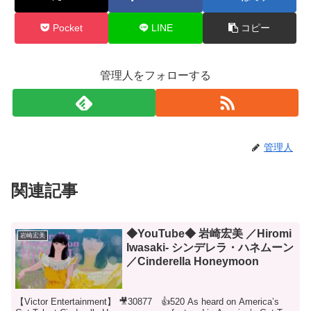
Pocket
LINE
コピー
管理人をフォローする
管理人
関連記事
◆YouTube◆ 岩崎宏美 ／Hiromi
岩崎宏美
Iwasaki- シンデレラ・ハネムーン
／Cinderella Honeymoon
【Victor Entertainment】 🎥30877 👍520 As heard on America’s