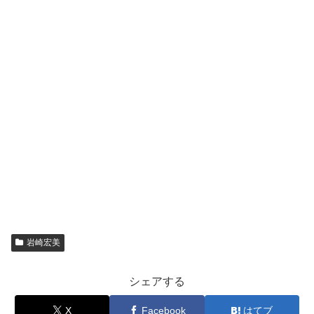
岩崎宏美
シェアする
X
Facebook
はてブ