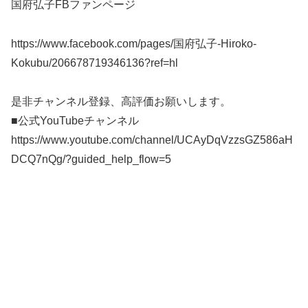
国府弘子FBファンページ
https://www.facebook.com/pages/国府弘子-Hiroko-
Kokubu/206678719346136?ref=hl
是非チャンネル登録、高評価お願いします。
■公式YouTubeチャンネル
https://www.youtube.com/channel/UCAyDqVzzsGZ586aH
DCQ7nQg/?guided_help_flow=5