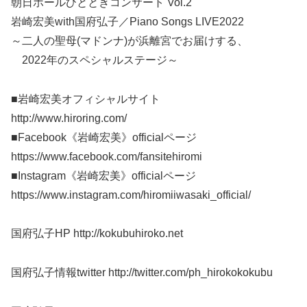
朝日ホールひとときコンサート Vol.2
岩崎宏美with国府弘子／Piano Songs LIVE2022
～二人の聖母(マドンナ)が浜離宮でお届けする、
2022年のスペシャルステージ～
■岩崎宏美オフィシャルサイト
http://www.hiroring.com/
■Facebook《岩崎宏美》officialページ
https://www.facebook.com/fansitehiromi
■Instagram《岩崎宏美》officialページ
https://www.instagram.com/hiromiiwasaki_official/
国府弘子HP http://kokubuhiroko.net
国府弘子情報twitter http://twitter.com/ph_hirokokokubu