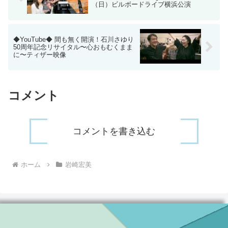
（日）ビルボードライブ横浜公演
◆YouTube◆ 間も無く開演！石川さゆり
50周年記念リサイタル〜心おもむくまま
に〜ティザー映像
コメント
コメントを書き込む
ホーム
岩崎宏美