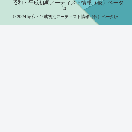
昭和・平成初期アーティスト情報（仮）ベータ
版
© 2024 昭和・平成初期アーティスト情報（仮）ベータ版.