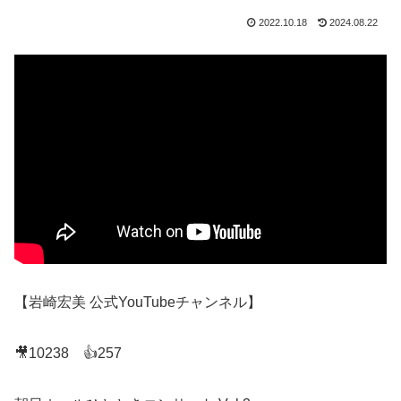
2022.10.18
2024.08.22
【岩崎宏美 公式YouTubeチャンネル】
🎥10238 👍257