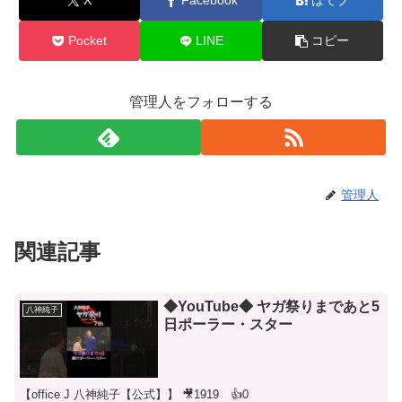
X
Facebook
はてブ
Pocket
LINE
コピー
管理人をフォローする
管理人
関連記事
◆YouTube◆ ヤガ祭りまであと5
八神純子
日ポーラー・スター
【office J 八神純子【公式】】 🎥1919 👍0