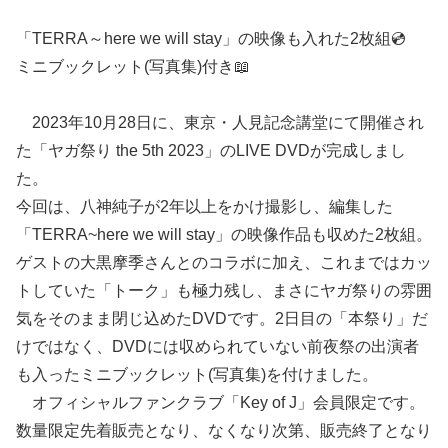
「TERRA～here we will stay」の映像も入れた2枚組💿
ミニブックレット(写真集)付き📖
2023年10月28日に、東京・人見記念講堂にて開催され
た「ヤガ祭り the 5th 2023」のLIVE DVDが完成しまし
た。
今回は、八神純子が2年以上をかけ撮影し、編集した
「TERRA~here we will stay」の映像作品も収めた2枚組。
ゲストの大黒摩季さんとのコラボに加え、これまではカッ
トしていた「トーク」も極力残し、まさにヤガ祭りの雰囲
気をそのまま閉じ込めたDVDです。2日目の「本祭り」だ
けではなく、DVDには収められていない前夜祭の出演者
も入ったミニブックレット(写真集)を付けました。
オフィシャルファンクラブ「Key of J」会員限定です。
数量限定先着販売となり、なくなり次第、販売終了となり