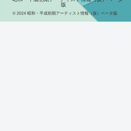
版
© 2024 昭和・平成初期アーティスト情報（仮）ベータ版.