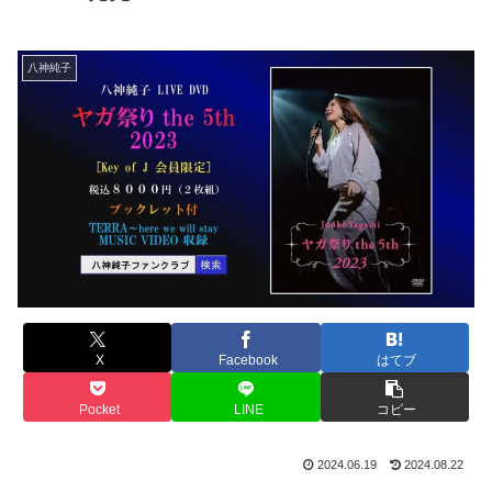
八神純子
X
Facebook
はてブ
Pocket
LINE
コピー
2024.06.19
2024.08.22