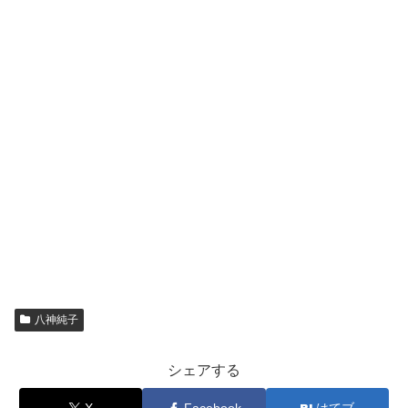
八神純子
シェアする