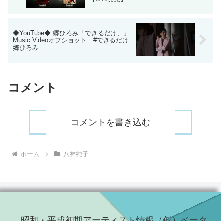
◆YouTube◆ 郷ひろみ「できるだけ、」
Music Videoオフショット #できるだけ
郷ひろみ
コメント
コメントを書き込む
ホーム
八神純子
昭和・平成初期アーティスト情報（仮）ベータ