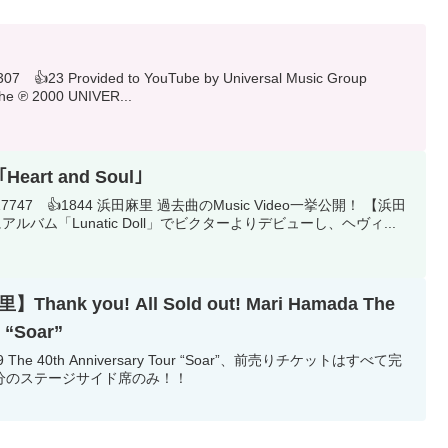
07 👍23 Provided to YouTube by Universal Music Group
he ℗ 2000 UNIVER...
art and Soul｣
】 🎥217747 👍1844 浜田麻里 過去曲のMusic Video一挙公開！ 【浜田
月にアルバム「Lunatic Doll」でビクターよりデビューし、ヘヴィ...
ank you! All Sold out! Mari Hamada The
r “Soar”
The 40th Anniversary Tour “Soar”、前売りチケットはすべて完
分のステージサイド席のみ！！