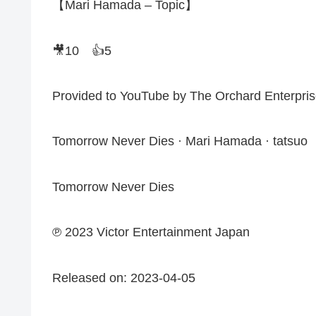
【Mari Hamada – Topic】
🎥10 👍5
Provided to YouTube by The Orchard Enterpri
Tomorrow Never Dies · Mari Hamada · tatsuo
Tomorrow Never Dies
℗ 2023 Victor Entertainment Japan
Released on: 2023-04-05