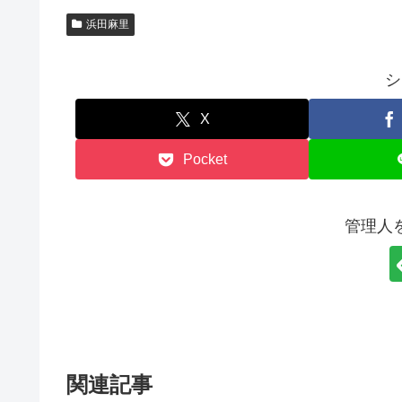
浜田麻里
シ
X
Pocket
管理人
関連記事