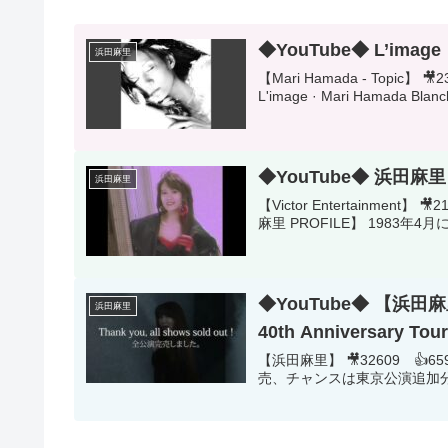
◆YouTube◆ L’image
浜田麻里
【Mari Hamada - Topic】 🎥23
L'image · Mari Hamada Blanc
◆YouTube◆ 浜田麻里｢He
浜田麻里
【Victor Entertainment
麻里 PROFILE】 1983年4
◆YouTube◆ 【浜田麻里】Th
浜田麻里
40th Anniversary Tou
【浜田麻里】 🎥32609 👍659 
売、チャンスは東京公演追加