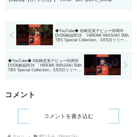
◆YouTube◆ 岩崎宏美デビュー50周年
DVD6枚組BOX 「HIROMI IWASAKI 50th
TBS Special Collection」3月5日リリース
決定！
◆YouTube◆ #岩崎宏美デビュー50周年
DVD6枚組BOX 「HIROMI IWASAKI 50th
TBS Special Collection」3月5日リリース
決定！ #すみれ色の涙 #citypop
コメント
コメントを書き込む
ホーム
郷ひろみ（Hiromi Go）