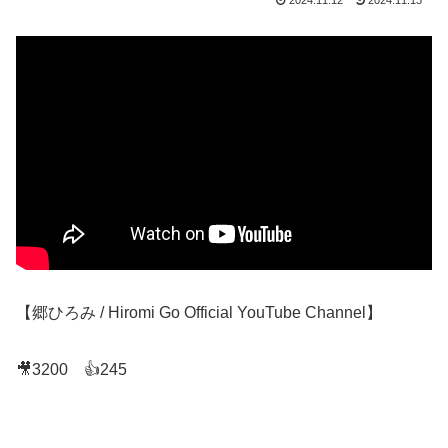
2024.11.12
2024.11.13
【郷ひろみ / Hiromi Go Official YouTube Channel】
🎥3200 👍245