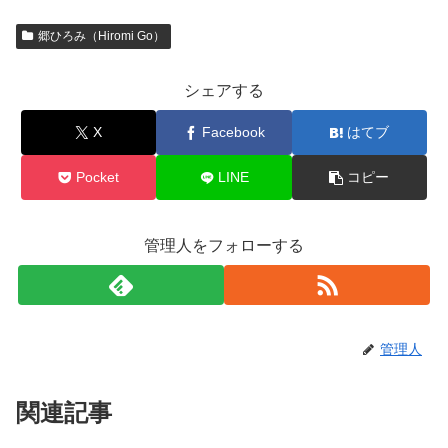
郷ひろみ（Hiromi Go）
シェアする
X
Facebook
はてブ
Pocket
LINE
コピー
管理人をフォローする
管理人
関連記事