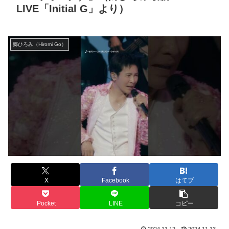
LIVE「Initial G」より）
郷ひろみ（Hiromi Go）
X
Facebook
はてブ
Pocket
LINE
コピー