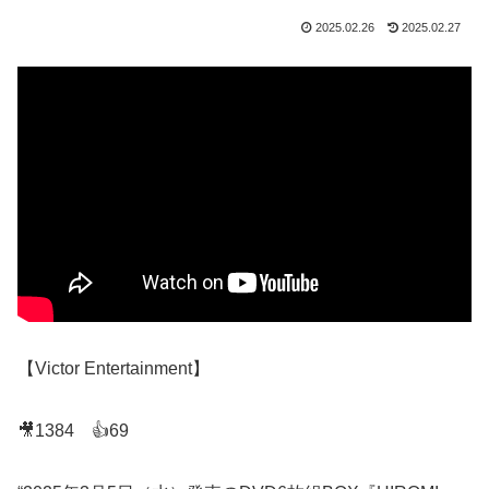
2025.02.26
2025.02.27
【Victor Entertainment】
🎥1384 👍69