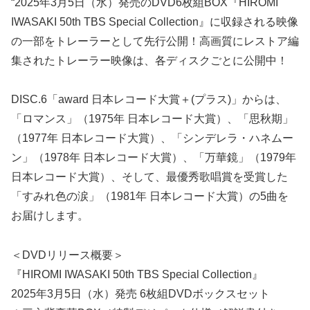
“2025年3月5日（水）発売のDVD6枚組BOX『HIROMI
IWASAKI 50th TBS Special Collection』に収録される映像
の一部をトレーラーとして先行公開！高画質にレストア編
集されたトレーラー映像は、各ディスクごとに公開中！
DISC.6「award 日本レコード大賞＋(プラス)」からは、
「ロマンス」（1975年 日本レコード大賞）、「思秋期」
（1977年 日本レコード大賞）、「シンデレラ・ハネムー
ン」（1978年 日本レコード大賞）、「万華鏡」（1979年
日本レコード大賞）、そして、最優秀歌唱賞を受賞した
「すみれ色の涙」（1981年 日本レコード大賞）の5曲を
お届けします。
＜DVDリリース概要＞
『HIROMI IWASAKI 50th TBS Special Collection』
2025年3月5日（水）発売 6枚組DVDボックスセット