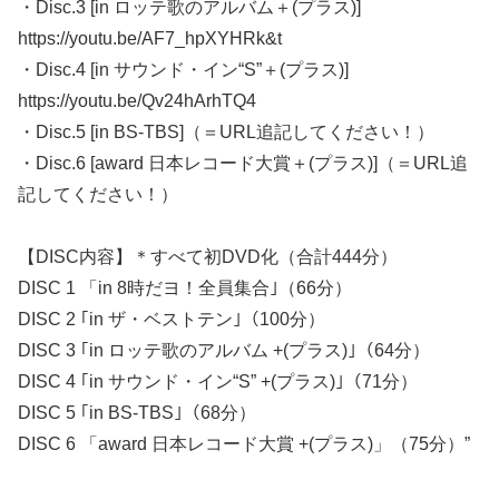
・Disc.3 [in ロッテ歌のアルバム＋(プラス)]
https://youtu.be/AF7_hpXYHRk&t
・Disc.4 [in サウンド・イン“S”＋(プラス)]
https://youtu.be/Qv24hArhTQ4
・Disc.5 [in BS-TBS]（＝URL追記してください！）
・Disc.6 [award 日本レコード大賞＋(プラス)]（＝URL追
記してください！）
【DISC内容】＊すべて初DVD化（合計444分）
DISC 1 「in 8時だヨ！全員集合｣（66分）
DISC 2 ｢in ザ・ベストテン｣（100分）
DISC 3 ｢in ロッテ歌のアルバム +(プラス)｣（64分）
DISC 4 ｢in サウンド・イン“S” +(プラス)｣（71分）
DISC 5 ｢in BS-TBS｣（68分）
DISC 6 「award 日本レコード大賞 +(プラス)」（75分）”