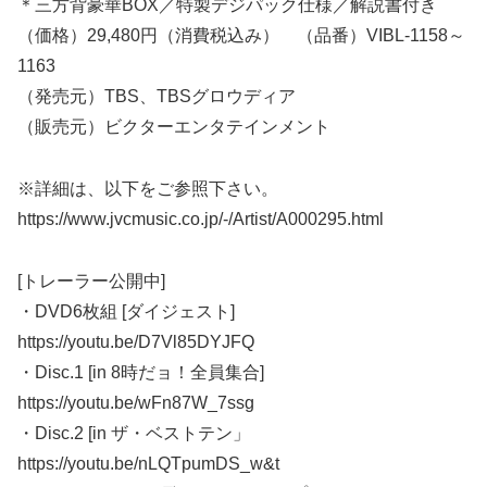
＊三方背豪華BOX／特製デジパック仕様／解説書付き
（価格）29,480円（消費税込み） （品番）VIBL-1158～
1163
（発売元）TBS、TBSグロウディア
（販売元）ビクターエンタテインメント
※詳細は、以下をご参照下さい。
https://www.jvcmusic.co.jp/-/Artist/A000295.html
[トレーラー公開中]
・DVD6枚組 [ダイジェスト]
https://youtu.be/D7Vl85DYJFQ
・Disc.1 [in 8時だョ！全員集合]
https://youtu.be/wFn87W_7ssg
・Disc.2 [in ザ・ベストテン」
https://youtu.be/nLQTpumDS_w&t