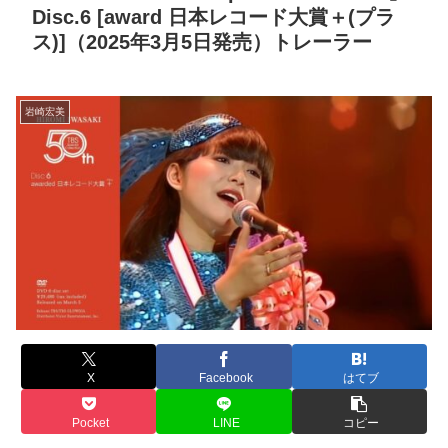
Disc.6 [award 日本レコード大賞＋(プラ
ス)]（2025年3月5日発売）トレーラー
岩崎宏美
X
Facebook
はてブ
Pocket
LINE
コピー