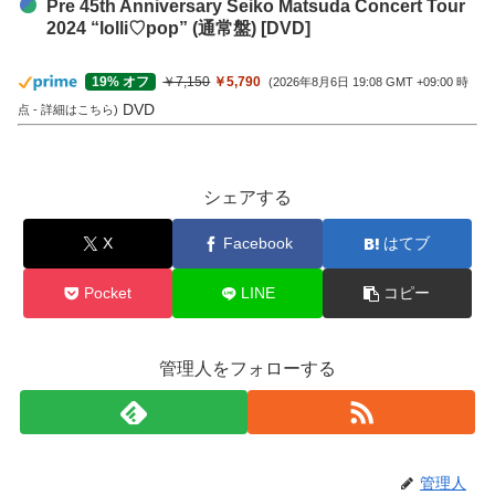
Pre 45th Anniversary Seiko Matsuda Concert Tour
2024 “lolli♡pop” (通常盤) [DVD]
￥7,150
￥5,790
19% オフ
(2026年8月6日 19:08 GMT +09:00 時
DVD
点 -
詳細はこちら
)
シェアする
X
Facebook
はてブ
Pocket
LINE
コピー
管理人をフォローする
管理人