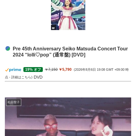
Pre 45th Anniversary Seiko Matsuda Concert Tour
2024 “lolli♡pop” (通常盤) [DVD]
￥7,150
￥5,790
19% オフ
(2026年8月6日 19:08 GMT +09:00 時
DVD
点 -
詳細はこちら
)
松田聖子