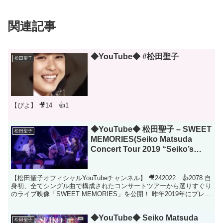
関連記事
◆YouTube◆ #松田聖子
松田聖子
【ぴよ】 🎥14 👍1
◆YouTube◆ 松田聖子 – SWEET
松田聖子
MEMORIES(Seiko Matsuda
Concert Tour 2019 “Seiko’s
Singles Collection” より)
【松田聖子オフィシャルYouTubeチャンネル】 🎥242022 👍2078 自
身初、全てシングル曲で構成されたコンサートツアーから選りすぐり
のライブ映像「SWEET MEMORIES」を公開！ 昨年2019年にプレ40
周年イヤーとして全て...
◆YouTube◆ Seiko Matsuda
松田聖子