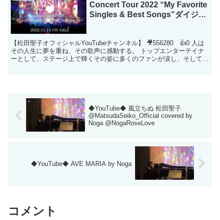
Concert Tour 2022 “My Favorite
Singles & Best Songs”ダイジェ
スト・ティザー映像
【松田聖子オフィシャルYouTubeチャンネル】 🎥556280 👍0 人は
その人生に夢を重ね、その歌声に感動する。 トップエンターテイナ
ーとして、ステージ上で輝くその姿に多くのファンが涙し、そして最
後は笑顔になったさいたまスーパーアリーナ...
◆YouTube◆ 風立ちぬ 松田聖子
@MatsudaSeiko_Official covered by
Noga @NogaRoseLove
◆YouTube◆ AVE MARIA by Noga
コメント