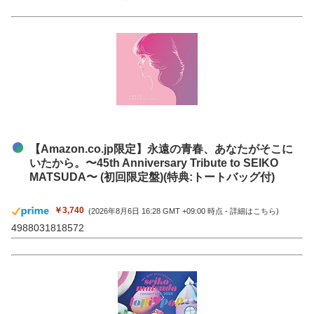
【Amazon.co.jp限定】永遠の青春、あなたがそこに
いたから。〜45th Anniversary Tribute to SEIKO
MATSUDA〜 (初回限定盤)(特典:トートバッグ付)
￥3,740
(2026年8月6日 16:28 GMT +09:00 時点 -
詳細はこちら
)
4988031818572