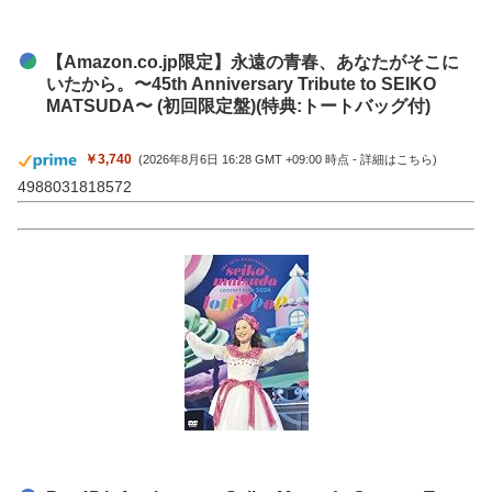
【Amazon.co.jp限定】永遠の青春、あなたがそこに
いたから。〜45th Anniversary Tribute to SEIKO
MATSUDA〜 (初回限定盤)(特典:トートバッグ付)
￥3,740
(2026年8月6日 16:28 GMT +09:00 時点 -
詳細はこちら
)
4988031818572