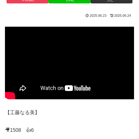
2025.06.23
2025.06.24
【工藤なる美】
🎥1508 👍6