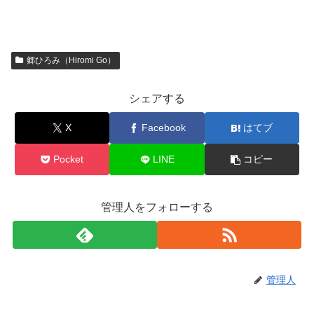
郷ひろみ（Hiromi Go）
シェアする
X
Facebook
はてブ
Pocket
LINE
コピー
管理人をフォローする
管理人