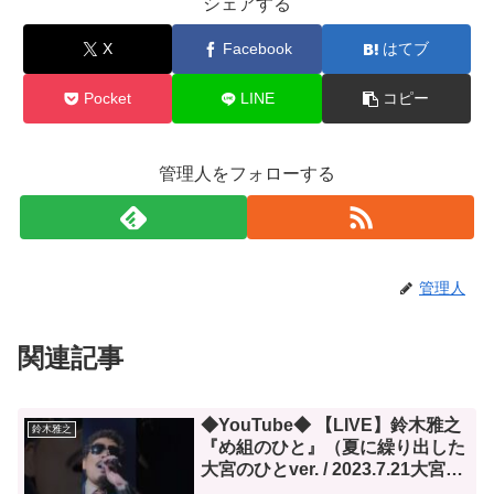
シェアする
X
Facebook
はてブ
Pocket
LINE
コピー
管理人をフォローする
管理人
関連記事
◆YouTube◆ 【LIVE】鈴木雅之
鈴木雅之
『め組のひと』（夏に繰り出した
大宮のひとver. / 2023.7.21大宮ソ
ニックシティ）