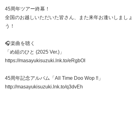
45周年ツアー終幕！
全国のお越しいただいた皆さん、また来年お逢いしましょ
う！
🎧楽曲を聴く
「め組のひと (2025 Ver.)」
https://masayukisuzuki.lnk.to/eRgbOI
45周年記念アルバム「All Time Doo Wop !!」
http://masayukisuzuki.lnk.to/q3dvEh